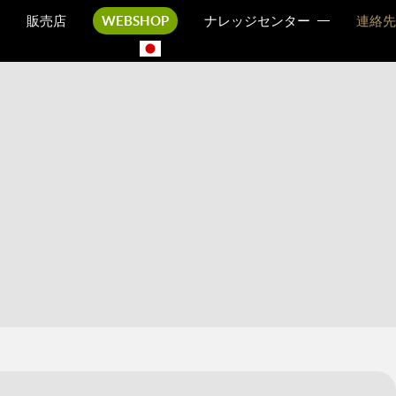
販売店
WEBSHOP
ナレッジセンター
連絡先