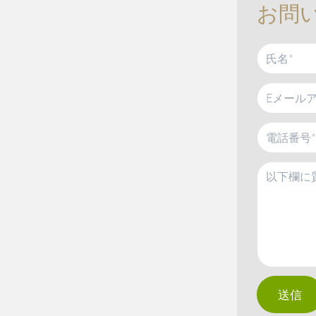
お問
送信