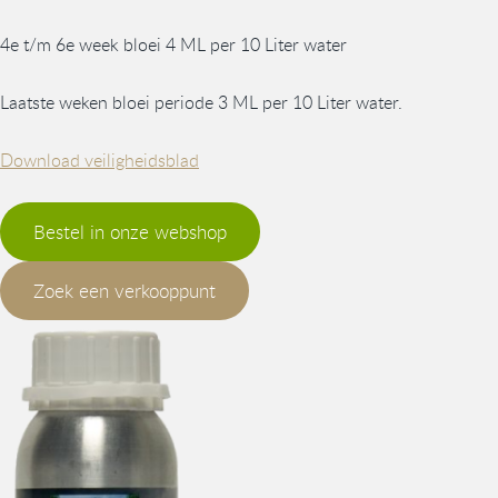
4e t/m 6e week bloei 4 ML per 10 Liter water
Laatste weken bloei periode 3 ML per 10 Liter water.
Download veiligheidsblad
Bestel in onze webshop
Zoek een verkooppunt