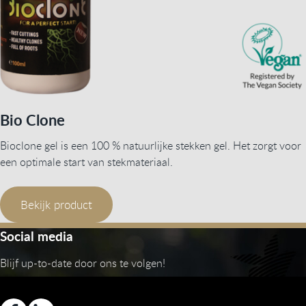
Bio Clone
Bioclone gel is een 100 % natuurlijke stekken gel. Het zorgt voor
een optimale start van stekmateriaal.
Bekijk product
Social media
Blijf up-to-date door ons te volgen!