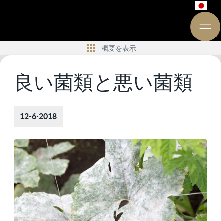
概要を表示
良い菌類と悪い菌類
12-6-2018