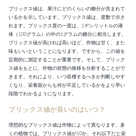
ブリックス値は、果汁にどのくらいの糖分が含まれて
いるかを示しています。ブリックス値は、度数で示さ
れます。ブリックス度の一度は、1デシリットルの液
体（100グラム）の中の1グラムの糖分に相当します。
ブリックス値が高ければ高いほど、作物は甘く、また
味もいいということになります。ですから、この値を
定期的に測定することが重要です。そして、ブリック
ス値をもとに、作物の状態の推移を分析することがで
きます。それにより、いつ収穫するべきか判断しやす
くなり、栄養面からも何が不足しているかをより早い
段階でわかるようになります。
ブリックス値が良いのはいつ？
理想的なブリックス値は作物によって異なります。多
くの植物では、ブリックス値が10か、それ以下だと栄