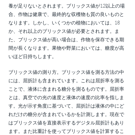
養が足りないとされます。ブリックス値が12以上の場
合、作物は健康で、最終的な収穫物も質の良いものと
なります。しかし、いくつかの植物においては、18
か、それ以上のブリックス値が必要とされます。ま
た、ブリックス値が高い場合は、作物を保存できる期
間が長くなります。果物や野菜においては、糖度が高
いほど日持ちします。
ブリックス値の測り方。ブリックス値を測る方法の中
には、屈折計も含まれています。これは屈折率を測る
ことで、液体に含まれる糖分を測るものです。屈折率
とは、真空での光の速度と液体の速度の比率を指しま
す。光が示す角度に基づいて、屈折計は液体の中にど
れだけの糖分が含まれているかを計測します。現在で
はブリックス値を直接表示するデジタル屈折計もあり
ます。また比重計を使ってブリックス値を計算するこ