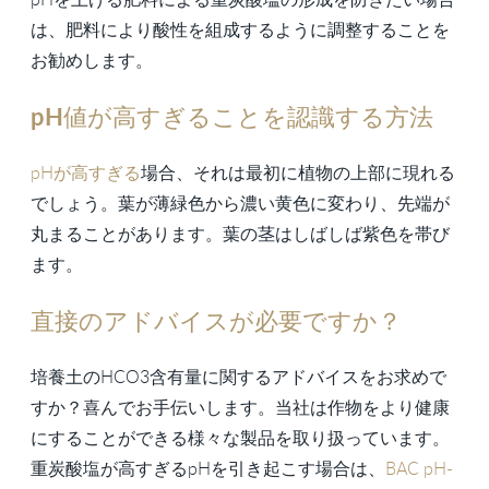
は、肥料により酸性を組成するように調整することを
お勧めします。
pH値が高すぎることを認識する方法
pHが高すぎる
場合、それは最初に植物の上部に現れる
でしょう。葉が薄緑色から濃い黄色に変わり、先端が
丸まることがあります。葉の茎はしばしば紫色を帯び
ます。
直接のアドバイスが必要ですか？
培養土のHCO3含有量に関するアドバイスをお求めで
すか？喜んでお手伝いします。当社は作物をより健康
にすることができる様々な製品を取り扱っています。
重炭酸塩が高すぎるpHを引き起こす場合は、
BAC pH-