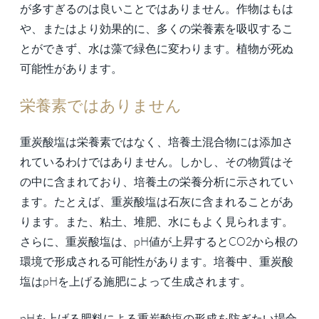
が多すぎるのは良いことではありません。作物はもは
や、またはより効果的に、多くの栄養素を吸収するこ
とができず、水は藻で緑色に変わります。植物が死ぬ
可能性があります。
栄養素ではありません
重炭酸塩は栄養素ではなく、培養土混合物には添加さ
れているわけではありません。しかし、その物質はそ
の中に含まれており、培養土の栄養分析に示されてい
ます。たとえば、重炭酸塩は石灰に含まれることがあ
ります。また、粘土、堆肥、水にもよく見られます。
さらに、重炭酸塩は、pH値が上昇するとCO2から根の
環境で形成される可能性があります。培養中、重炭酸
塩はpHを上げる施肥によって生成されます。
pHを上げる肥料による重炭酸塩の形成を防ぎたい場合