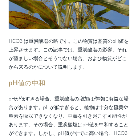
HCO3 は重炭酸塩の略です。この物質は基質のpH値を
上昇させます。この記事では、重炭酸塩の影響、それ
が望ましい場合とそうでない場合、および物質がどこ
から来るのかについて説明します。
pH値の中和
pHが低すぎる場合、重炭酸塩の増加は作物に有益な場
合があります。pHが低すぎると、植物は十分な硫黄や
窒素を吸収できなくなり、中毒を引き起こす可能性が
あります。その場合、重炭酸塩はpH値を中和すること
ができます。しかし、pH値がすでに高い場合、HCO3