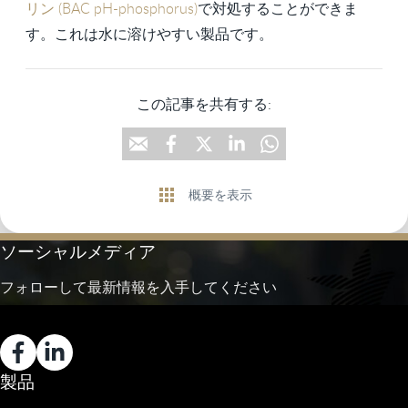
リン (BAC pH-phosphorus)
で対処することができま
す。これは水に溶けやすい製品です。
この記事を共有する:
概要を表示
ソーシャルメディア
フォローして最新情報を入手してください
製品