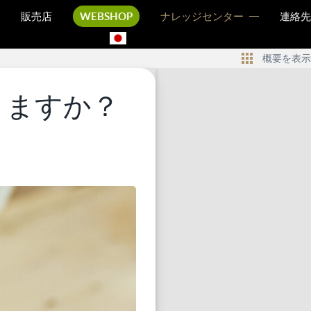
販売店
WEBSHOP
ナレッジセンター
連絡先
概要を表示
りますか？