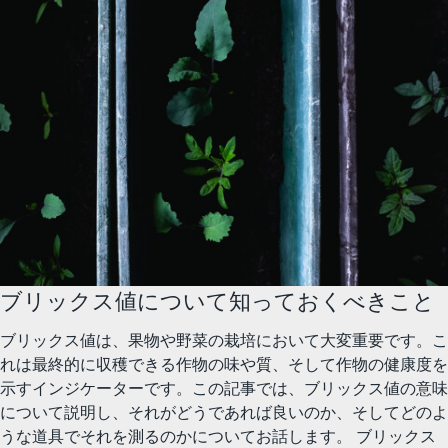
ブリックス値について知っておくべきこと
ブリックス値は、果物や野菜の栽培において大変重要です。こ
れは最終的に収穫できる作物の味や質、そして作物の健康度を
示すインジケーターです。この記事では、ブリックス値の意味
について説明し、それがどうであれば良いのか、そしてどのよ
うな道具でそれを測るのかについてお話します。 ブリックス