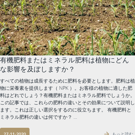
有機肥料またはミネラル肥料は植物にどん
な影響を及ぼしますか？
すべての植物は成長するために肥料を必要とします。肥料は植
物に栄養素を提供します（ NPK ）。お客様の植物に適した肥
料はどれでしょう？有機肥料またはミネラル肥料でしょうか。
この記事では、これらの肥料の違いとその効果について説明し
ます。これは正しい選択をするのに役立ちます。 有機肥料と
ミネラル肥料の違いは何ですか？ ...
もっと読む
27-11-2020