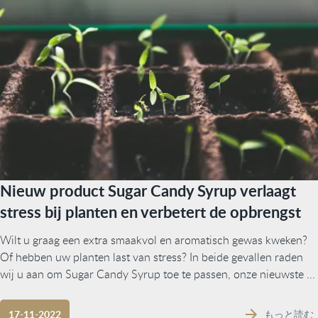
Nieuw product Sugar Candy Syrup verlaagt
stress bij planten en verbetert de opbrengst
Wilt u graag een extra smaakvol en aromatisch gewas kweken?
Of hebben uw planten last van stress? In beide gevallen raden
wij u aan om Sugar Candy Syrup toe te passen, onze nieuwste ...
もっと読む
17-11-2022