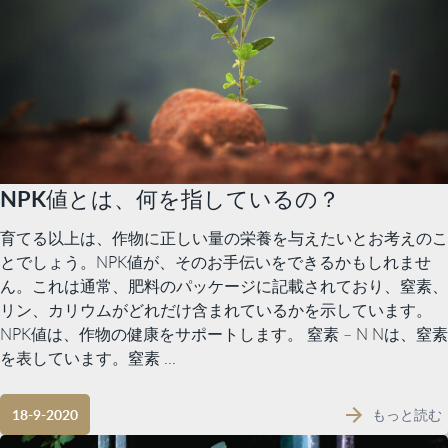
NPK値とは、何を指しているの？
育てる以上は、作物に正しい量の栄養を与えたいとお考えのこ
とでしょう。NPK値が、そのお手伝いをできるかもしれませ
ん。これは通常、肥料のパッケージに記載されており、窒素、
リン、カリウムがどれだけ含まれているかを示しています。
NPK値は、作物の健康をサポートします。 窒素 – N Nは、窒素
を表しています。窒素 ...
もっと読む
18-9-2020