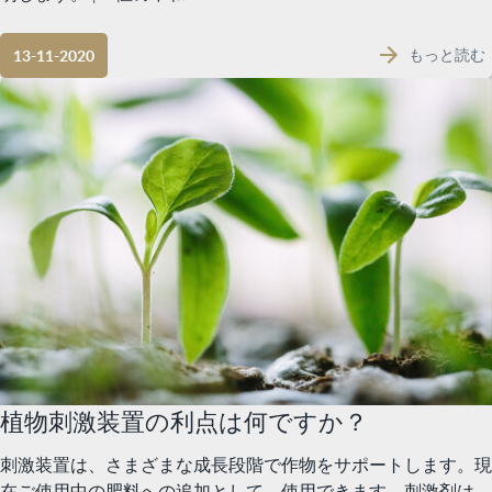
もっと読む
13-11-2020
植物刺激装置の利点は何ですか？
刺激装置は、さまざまな成長段階で作物をサポートします。現
在ご使用中の肥料への追加として、使用できます。刺激剤は、