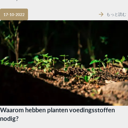
もっと読む
17-10-2022
Waarom hebben planten voedingsstoffen
nodig?