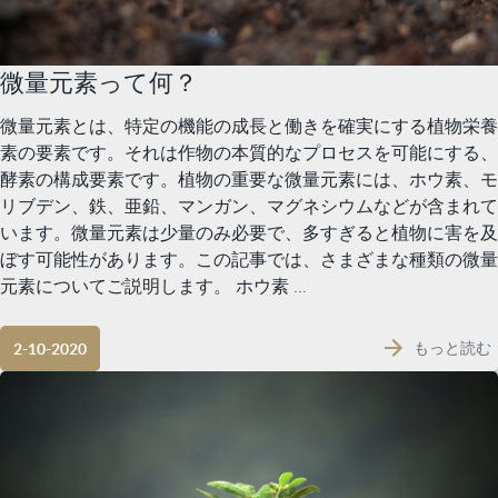
微量元素って何？
微量元素とは、特定の機能の成長と働きを確実にする植物栄養
素の要素です。それは作物の本質的なプロセスを可能にする、
酵素の構成要素です。植物の重要な微量元素には、ホウ素、モ
リブデン、鉄、亜鉛、マンガン、マグネシウムなどが含まれて
います。微量元素は少量のみ必要で、多すぎると植物に害を及
ぼす可能性があります。この記事では、さまざまな種類の微量
元素についてご説明します。 ホウ素 ...
もっと読む
2-10-2020