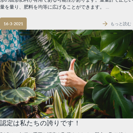
量を量り、肥料を均等に広げることができます。 ...
もっと読む
16-3-2021
認定は私たちの誇りです！