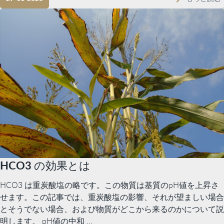
HCO3 の効果とは
HCO3 は重炭酸塩の略です。この物質は基質のpH値を上昇さ
せます。この記事では、重炭酸塩の影響、それが望ましい場合
とそうでない場合、および物質がどこから来るのかについて説
明します。 pH値の中和 ...