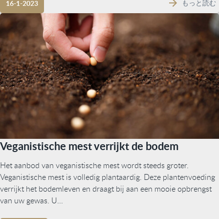
もっと読む
16-1-2023
Veganistische mest verrijkt de bodem
Het aanbod van veganistische mest wordt steeds groter.
Veganistische mest is volledig plantaardig. Deze plantenvoeding
verrijkt het bodemleven en draagt bij aan een mooie opbrengst
van uw gewas. U...