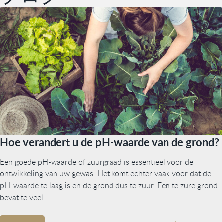
Hoe verandert u de pH-waarde van de grond?
Een goede pH-waarde of zuurgraad is essentieel voor de
ontwikkeling van uw gewas. Het komt echter vaak voor dat de
pH-waarde te laag is en de grond dus te zuur. Een te zure grond
bevat te veel ...