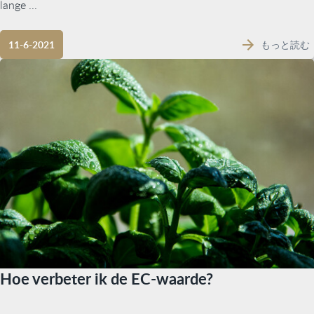
lange ...
もっと読む
11-6-2021
Hoe verbeter ik de EC-waarde?