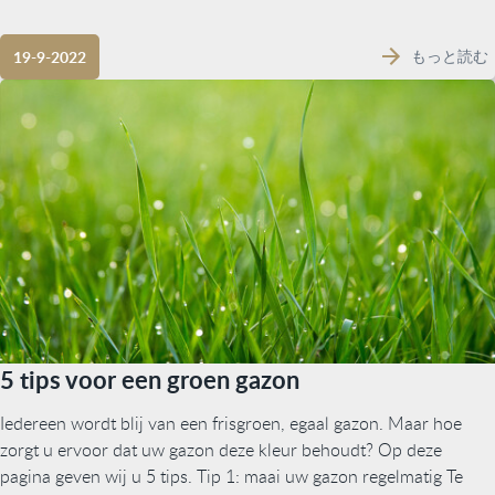
もっと読む
19-9-2022
5 tips voor een groen gazon
Iedereen wordt blij van een frisgroen, egaal gazon. Maar hoe
zorgt u ervoor dat uw gazon deze kleur behoudt? Op deze
pagina geven wij u 5 tips. Tip 1: maai uw gazon regelmatig Te