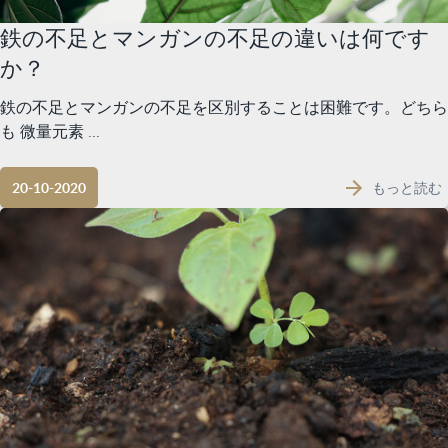
鉄の不足とマンガンの不足の違いは何です
か？
鉄の不足とマンガンの不足を区別することは困難です。どちら
も 微量元素 ...
もっと読む
20-10-2020