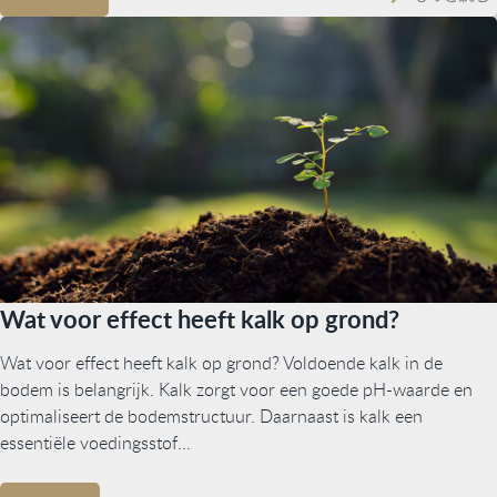
Wat voor effect heeft kalk op grond?
Wat voor effect heeft kalk op grond? Voldoende kalk in de
bodem is belangrijk. Kalk zorgt voor een goede pH-waarde en
optimaliseert de bodemstructuur. Daarnaast is kalk een
essentiële voedingsstof...